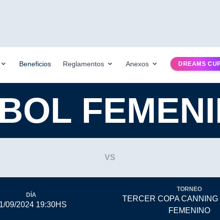
Beneficios
Reglamentos
Anexos
DREAMS CU
BOL FEMEN
VS
TORNEO
DÍA
TERCER COPA CANNING
1/09/2024 19:30HS
FEMENINO