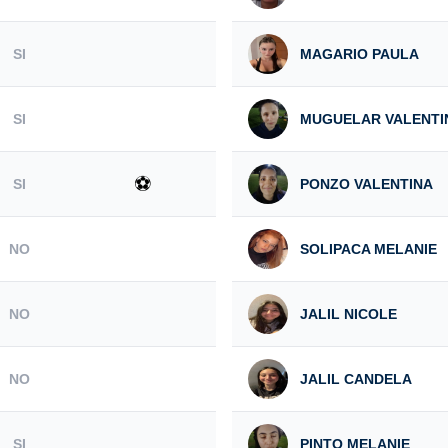
SI
MAGARIO PAULA
SI
MUGUELAR VALENTI
⚽
SI
PONZO VALENTINA
NO
SOLIPACA MELANIE
NO
JALIL NICOLE
NO
JALIL CANDELA
SI
PINTO MELANIE