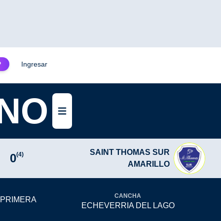
Ingresar
P
INO
Abrir menú
SAINT THOMAS SUR
(4)
0
AMARILLO
CANCHA
 PRIMERA
ECHEVERRIA DEL LAGO