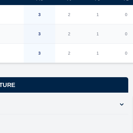
3
2
1
0
3
2
1
0
3
2
1
0
XTURE