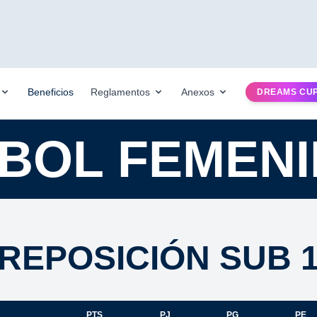
Beneficios
Reglamentos
Anexos
DREAMS CU
BOL FEMEN
REPOSICIÓN SUB 13
PTS
PJ
PG
PE