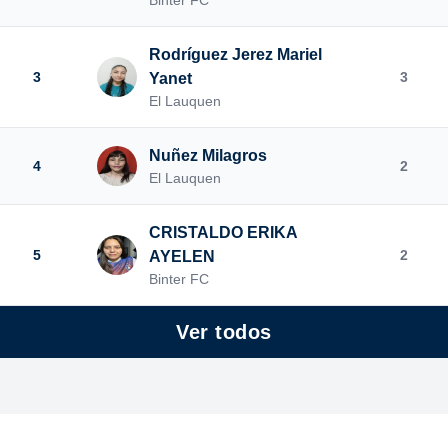
Binter FC
Rodríguez Jerez Mariel
3
3
Yanet
El Lauquen
Nuñez Milagros
4
2
El Lauquen
CRISTALDO ERIKA
5
2
AYELEN
Binter FC
Ver todos