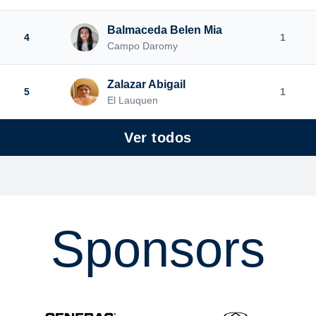
Balmaceda Belen Mia
4
1
Campo Daromy
Zalazar Abigail
5
1
El Lauquen
Ver todos
Sponsors