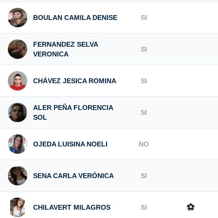
BOULAN CAMILA DENISE
SI
FERNANDEZ SELVA
SI
VERONICA
CHÁVEZ JESICA ROMINA
SI
ALER PEÑA FLORENCIA
SI
SOL
OJEDA LUISINA NOELI
NO
SENA CARLA VERÓNICA
SI
⚽
CHILAVERT MILAGROS
SI