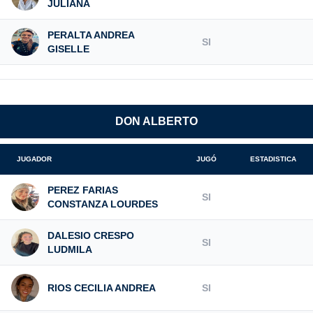
JULIANA
PERALTA ANDREA
SI
GISELLE
DON ALBERTO
JUGADOR
JUGÓ
ESTADISTICA
PEREZ FARIAS
SI
CONSTANZA LOURDES
DALESIO CRESPO
SI
LUDMILA
RIOS CECILIA ANDREA
SI