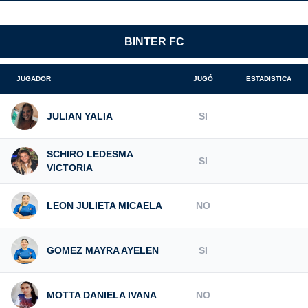
BINTER FC
JUGADOR
JUGÓ
ESTADISTICA
JULIAN YALIA
SI
SCHIRO LEDESMA
SI
VICTORIA
LEON JULIETA MICAELA
NO
GOMEZ MAYRA AYELEN
SI
MOTTA DANIELA IVANA
NO