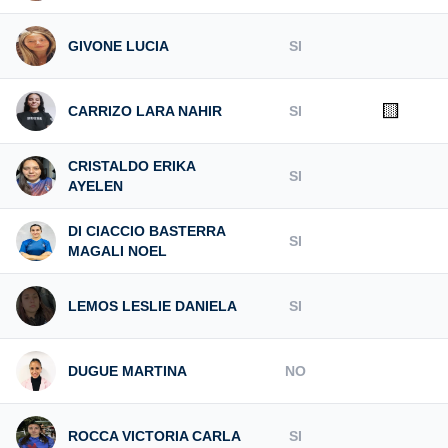
GIVONE LUCIA
SI
🟨
CARRIZO LARA NAHIR
SI
CRISTALDO ERIKA
SI
AYELEN
DI CIACCIO BASTERRA
SI
MAGALI NOEL
LEMOS LESLIE DANIELA
SI
DUGUE MARTINA
NO
ROCCA VICTORIA CARLA
SI