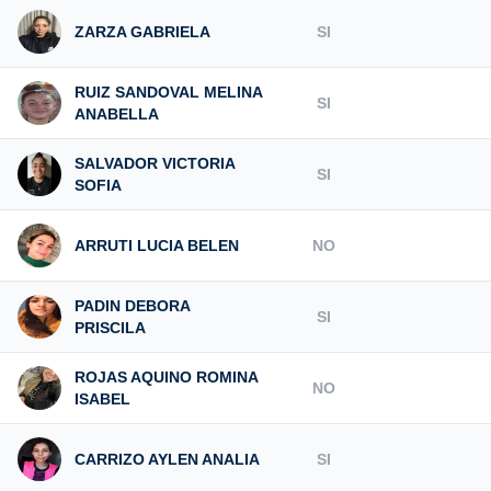
ZARZA GABRIELA
SI
RUIZ SANDOVAL MELINA
SI
ANABELLA
SALVADOR VICTORIA
SI
SOFIA
ARRUTI LUCIA BELEN
NO
PADIN DEBORA
SI
PRISCILA
ROJAS AQUINO ROMINA
NO
ISABEL
CARRIZO AYLEN ANALIA
SI