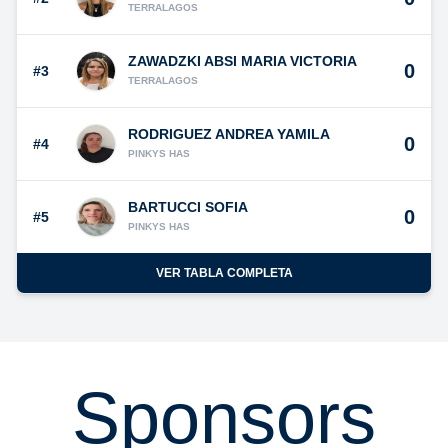
TERRALAGOS
ZAWADZKI ABSI MARIA VICTORIA
0
#3
TERRALAGOS
RODRIGUEZ ANDREA YAMILA
0
#4
PINKYS HAS
BARTUCCI SOFIA
0
#5
PINKYS HAS
VER TABLA COMPLETA
Sponsors