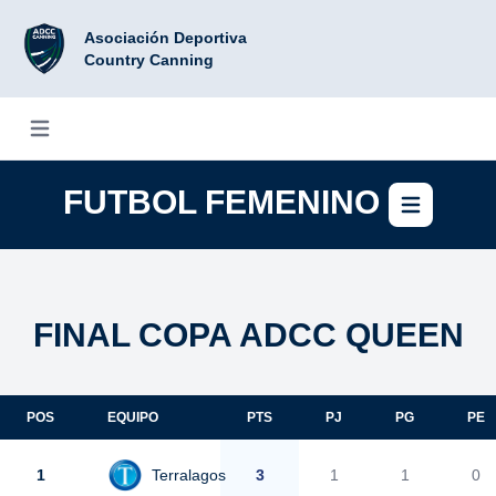
Asociación Deportiva
Country Canning
Abrir menú
FUTBOL FEMENINO
Abrir
FINAL COPA ADCC QUEEN
POS
EQUIPO
PTS
PJ
PG
PE
1
Terralagos
3
1
1
0