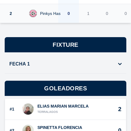
2
Pinkys Has
0
1
0
0
FIXTURE
FECHA 1
GOLEADORES
ELIAS MARIAN MARCELA
2
#1
TERRALAGOS
SPINETTA FLORENCIA
0
#2