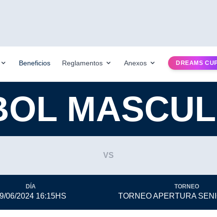
Beneficios
Reglamentos
Anexos
DREAMS CU
BOL MASCUL
VS
DÍA
TORNEO
9/06/2024 16:15HS
TORNEO APERTURA SENI