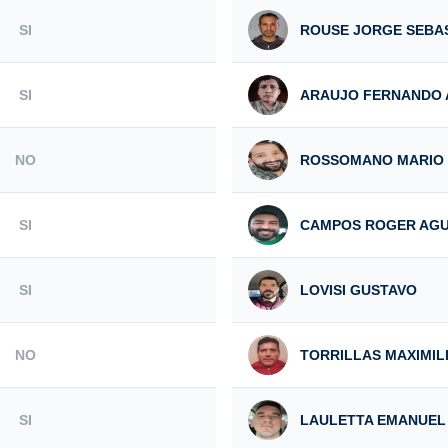
SI
ROUSE JORGE SEBA
SI
ARAUJO FERNANDO 
NO
ROSSOMANO MARIO
SI
CAMPOS ROGER AGU
SI
LOVISI GUSTAVO
NO
TORRILLAS MAXIMIL
SI
LAULETTA EMANUEL