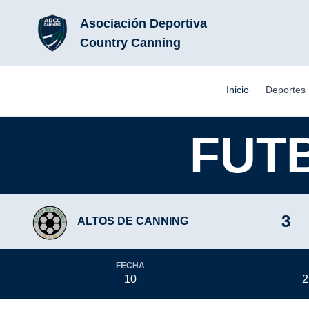
Asociación Deportiva
Country Canning
Inicio
Deportes
FUT
3
ALTOS DE CANNING
FECHA
10
2