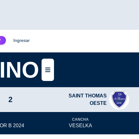
Ingresar
P
INO
Abrir menú
SAINT THOMAS
2
OESTE
CANCHA
OR B 2024
VESELKA