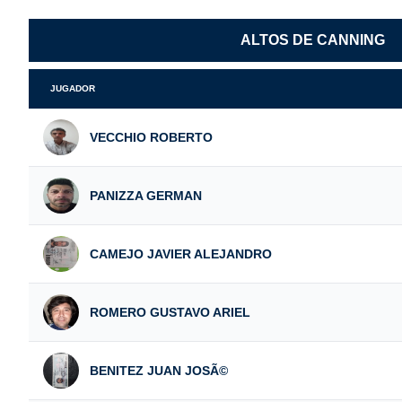
ALTOS DE CANNING
JUGADOR
VECCHIO ROBERTO
PANIZZA GERMAN
CAMEJO JAVIER ALEJANDRO
ROMERO GUSTAVO ARIEL
BENITEZ JUAN JOSÃ©