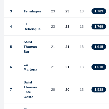
3
Terralagos
23
23
13
1.769
El
4
23
23
13
1.769
Rebenque
Saint
5
Thomas
21
21
13
1.615
Sur
La
6
21
21
13
1.615
Martona
Saint
Thomas
7
20
20
13
1.538
Este
Oeste