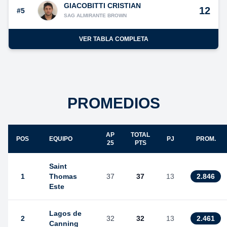
GIACOBITTI CRISTIAN
12
#5
SAG ALMIRANTE BROWN
VER TABLA COMPLETA
PROMEDIOS
AP
TOTAL
POS
EQUIPO
PJ
PROM.
25
PTS
Saint
1
Thomas
37
37
13
2.846
Este
Lagos de
2
32
32
13
2.461
Canning