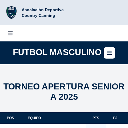
Asociación Deportiva
Country Canning
Abrir menú
FUTBOL MASCULINO
Abri
TORNEO APERTURA SENIOR
A 2025
POS
EQUIPO
PTS
PJ