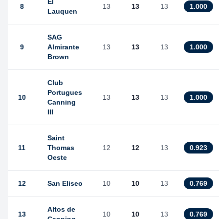
El
8
13
13
13
1.000
Lauquen
SAG
9
Almirante
13
13
13
1.000
Brown
Club
Portugues
10
13
13
13
1.000
Canning
III
Saint
11
Thomas
12
12
13
0.923
Oeste
12
San Eliseo
10
10
13
0.769
Altos de
13
10
10
13
0.769