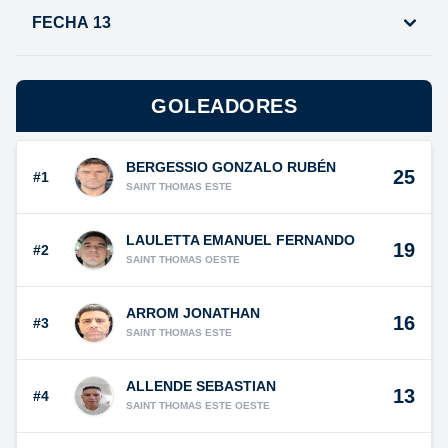
FECHA 13
GOLEADORES
BERGESSIO GONZALO RUBÉN
25
#1
SAINT THOMAS ESTE
LAULETTA EMANUEL FERNANDO
19
#2
SAINT THOMAS OESTE
ARROM JONATHAN
16
#3
SAINT THOMAS ESTE
ALLENDE SEBASTIAN
13
#4
SAINT THOMAS ESTE OESTE