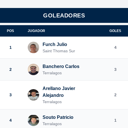
GOLEADORES
POS
JUGADOR
GOLES
Furch Julio
1
4
Saint Thomas Sur
Banchero Carlos
2
3
Terralagos
Arellano Javier
3
2
Alejandro
Terralagos
Souto Patricio
4
1
Terralagos