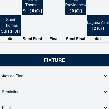
Thomas
Providencia
Sur
[ 6 (0) ]
[ 0 (0) ]
Saint
Laguna Azul
Thomas
[ 2 (0) ]
Sur
[ 1 (3) ]
4to
Semi Final
Final
Semi Final
4to
FIXTURE
4tos de Final
Seminfinal
Final