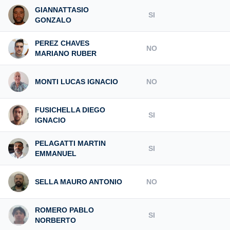
GIANNATTASIO
SI
GONZALO
PEREZ CHAVES
NO
MARIANO RUBER
MONTI LUCAS IGNACIO
NO
FUSICHELLA DIEGO
SI
IGNACIO
PELAGATTI MARTIN
SI
EMMANUEL
SELLA MAURO ANTONIO
NO
ROMERO PABLO
SI
NORBERTO