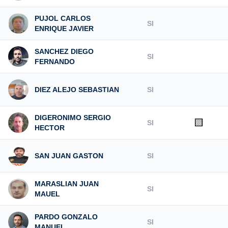
PUJOL CARLOS
SI
ENRIQUE JAVIER
SANCHEZ DIEGO
SI
FERNANDO
DIEZ ALEJO SEBASTIAN
SI
DIGERONIMO SERGIO
🟨
SI
HECTOR
SAN JUAN GASTON
SI
MARASLIAN JUAN
SI
MAUEL
PARDO GONZALO
SI
MANUEL