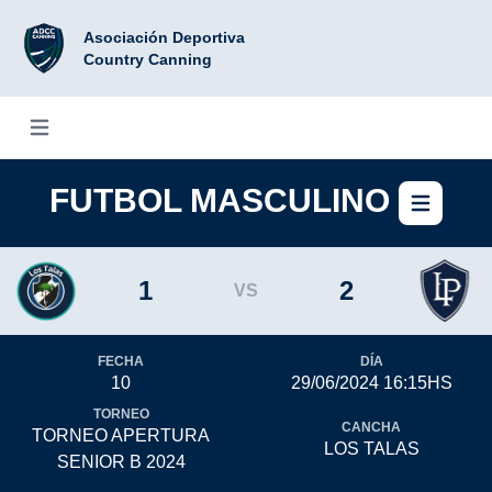
Asociación Deportiva
Country Canning
Abrir menú
FUTBOL MASCULINO
Abri
1
2
VS
FECHA
DÍA
10
29/06/2024 16:15HS
TORNEO
CANCHA
TORNEO APERTURA
LOS TALAS
SENIOR B 2024