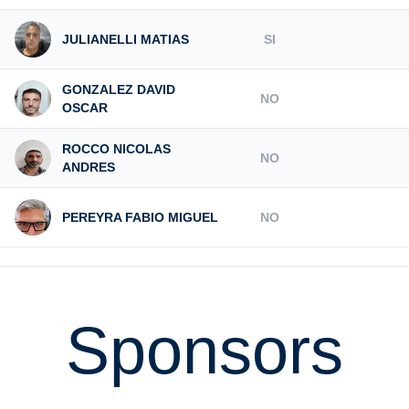
JULIANELLI MATIAS
SI
GONZALEZ DAVID
NO
OSCAR
ROCCO NICOLAS
NO
ANDRES
PEREYRA FABIO MIGUEL
NO
Sponsors