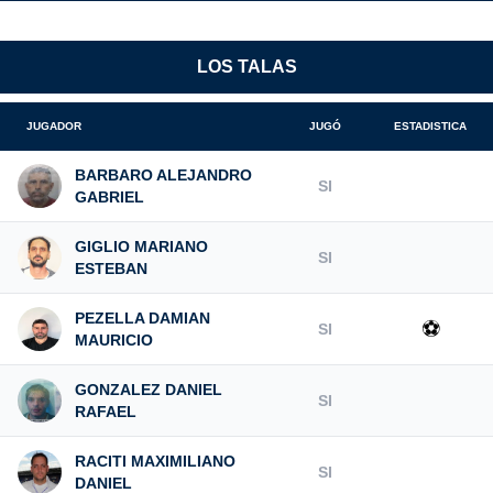
LOS TALAS
JUGADOR
JUGÓ
ESTADISTICA
BARBARO ALEJANDRO
SI
GABRIEL
GIGLIO MARIANO
SI
ESTEBAN
PEZELLA DAMIAN
⚽
SI
MAURICIO
GONZALEZ DANIEL
SI
RAFAEL
RACITI MAXIMILIANO
SI
DANIEL