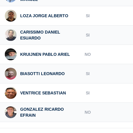
LOZA JORGE ALBERTO
SI
CARISSIMO DANIEL
SI
ESUARDO
KRUIJNEN PABLO ARIEL
NO
BIASOTTI LEONARDO
SI
VENTRICE SEBASTIAN
SI
GONZALEZ RICARDO
NO
EFRAIN