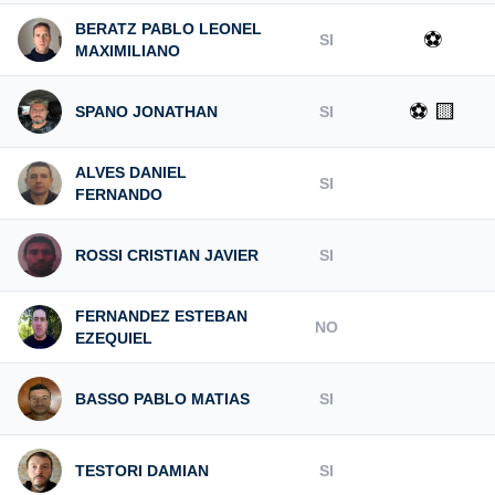
BERATZ PABLO LEONEL
⚽
SI
MAXIMILIANO
⚽ 🟨
SPANO JONATHAN
SI
ALVES DANIEL
SI
FERNANDO
ROSSI CRISTIAN JAVIER
SI
FERNANDEZ ESTEBAN
NO
EZEQUIEL
BASSO PABLO MATIAS
SI
TESTORI DAMIAN
SI