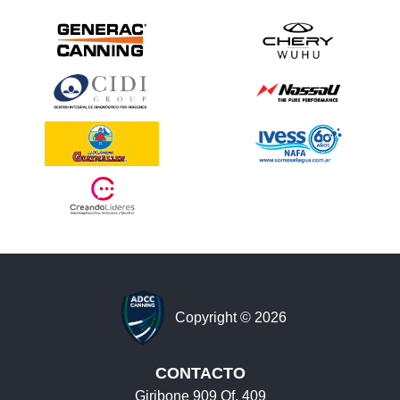
Copyright © 2026
CONTACTO
Giribone 909 Of. 409