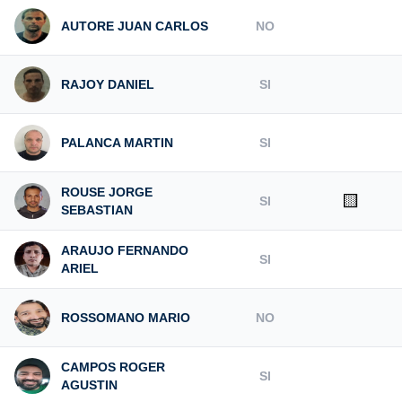
AUTORE JUAN CARLOS
NO
RAJOY DANIEL
SI
PALANCA MARTIN
SI
ROUSE JORGE
🟨
SI
SEBASTIAN
ARAUJO FERNANDO
SI
ARIEL
ROSSOMANO MARIO
NO
CAMPOS ROGER
SI
AGUSTIN