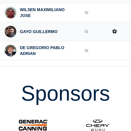
WILSEN MAXIMILIANO
SI
JOSE
⚽
GAYO GUILLERMO
SI
DE GREGORIO PABLO
SI
ADRIAN
Sponsors