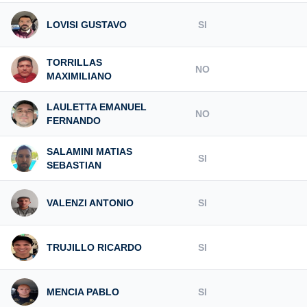
LOVISI GUSTAVO
SI
TORRILLAS
NO
MAXIMILIANO
LAULETTA EMANUEL
NO
FERNANDO
SALAMINI MATIAS
SI
SEBASTIAN
VALENZI ANTONIO
SI
TRUJILLO RICARDO
SI
MENCIA PABLO
SI