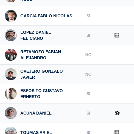
GARCIA PABLO NICOLAS
SI
LOPEZ DANIEL
🟨
SI
FELICIANO
RETAMOZO FABIAN
NO
ALEJANDRO
OVEJERO GONZALO
NO
JAVIER
ESPOSITO GUSTAVO
SI
ERNESTO
⚽
ACUÑA DANIEL
SI
🟨
TOUMAS ARIEL
SI