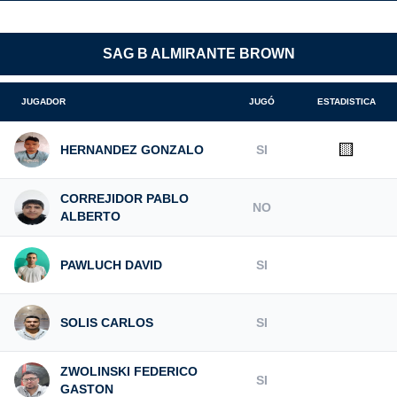
SAG B ALMIRANTE BROWN
JUGADOR
JUGÓ
ESTADISTICA
🟨
HERNANDEZ GONZALO
SI
CORREJIDOR PABLO
NO
ALBERTO
PAWLUCH DAVID
SI
SOLIS CARLOS
SI
ZWOLINSKI FEDERICO
SI
GASTON