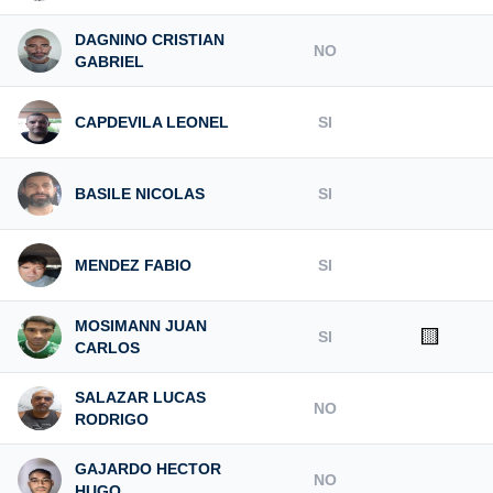
DAGNINO CRISTIAN
NO
GABRIEL
CAPDEVILA LEONEL
SI
BASILE NICOLAS
SI
MENDEZ FABIO
SI
MOSIMANN JUAN
🟨
SI
CARLOS
SALAZAR LUCAS
NO
RODRIGO
GAJARDO HECTOR
NO
HUGO