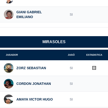
GIANI GABRIEL
SI
EMILIANO
MIRASOLES
JUGADOR
JUGÓ
ESTADISTICA
🟨
ZORZ SEBASTIAN
SI
CORDON JONATHAN
SI
AMAYA VICTOR HUGO
SI