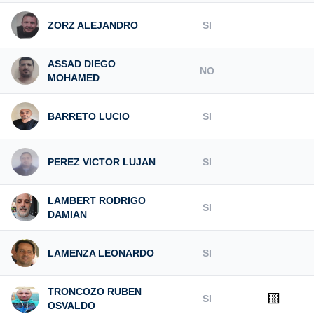
ZORZ ALEJANDRO
SI
ASSAD DIEGO
NO
MOHAMED
BARRETO LUCIO
SI
PEREZ VICTOR LUJAN
SI
LAMBERT RODRIGO
SI
DAMIAN
LAMENZA LEONARDO
SI
TRONCOZO RUBEN
🟨
SI
OSVALDO