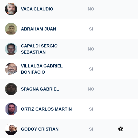
VACA CLAUDIO
NO
ABRAHAM JUAN
SI
CAPALDI SERGIO
NO
SEBASTIAN
VILLALBA GABRIEL
SI
BONIFACIO
SPAGNA GABRIEL
NO
ORTIZ CARLOS MARTIN
SI
⚽
GODOY CRISTIAN
SI