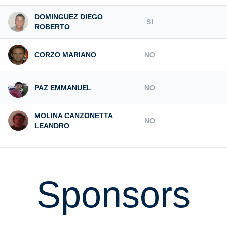
DOMINGUEZ DIEGO
SI
ROBERTO
CORZO MARIANO
NO
PAZ EMMANUEL
NO
MOLINA CANZONETTA
NO
LEANDRO
Sponsors