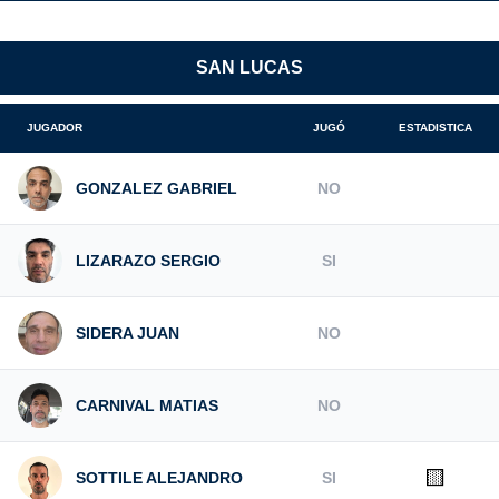
SAN LUCAS
JUGADOR
JUGÓ
ESTADISTICA
GONZALEZ GABRIEL
NO
LIZARAZO SERGIO
SI
SIDERA JUAN
NO
CARNIVAL MATIAS
NO
🟨
SOTTILE ALEJANDRO
SI