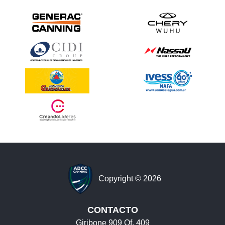
Copyright © 2026
CONTACTO
Giribone 909 Of. 409