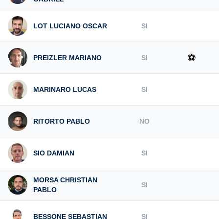
LOT LUCIANO OSCAR
SI
⚽
PREIZLER MARIANO
SI
MARINARO LUCAS
SI
RITORTO PABLO
NO
SIO DAMIAN
SI
MORSA CHRISTIAN
SI
PABLO
BESSONE SEBASTIAN
SI