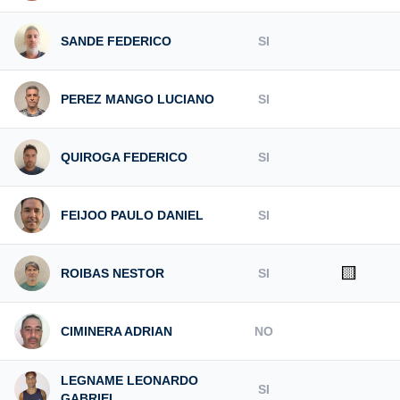
SANDE FEDERICO
SI
PEREZ MANGO LUCIANO
SI
QUIROGA FEDERICO
SI
FEIJOO PAULO DANIEL
SI
🟨
ROIBAS NESTOR
SI
CIMINERA ADRIAN
NO
LEGNAME LEONARDO
SI
GABRIEL