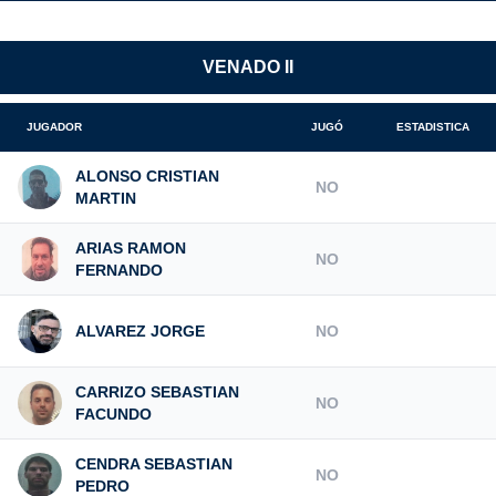
VENADO II
JUGADOR
JUGÓ
ESTADISTICA
ALONSO CRISTIAN
NO
MARTIN
ARIAS RAMON
NO
FERNANDO
ALVAREZ JORGE
NO
CARRIZO SEBASTIAN
NO
FACUNDO
CENDRA SEBASTIAN
NO
PEDRO