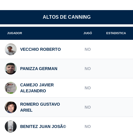
ALTOS DE CANNING
JUGADOR
JUGÓ
ESTADISTICA
VECCHIO ROBERTO
NO
PANIZZA GERMAN
NO
CAMEJO JAVIER
NO
ALEJANDRO
ROMERO GUSTAVO
NO
ARIEL
BENITEZ JUAN JOSÃ©
NO