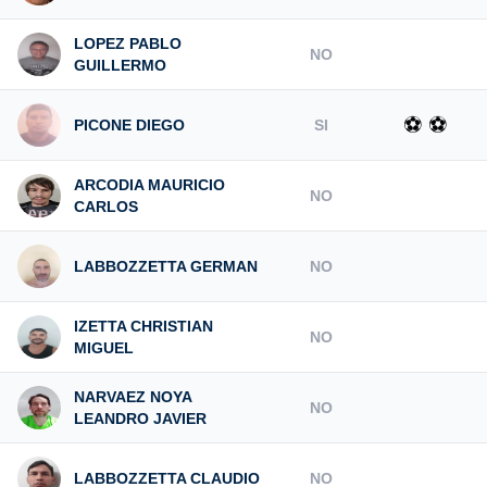
LOPEZ PABLO
NO
GUILLERMO
⚽ ⚽
PICONE DIEGO
SI
ARCODIA MAURICIO
NO
CARLOS
LABBOZZETTA GERMAN
NO
IZETTA CHRISTIAN
NO
MIGUEL
NARVAEZ NOYA
NO
LEANDRO JAVIER
LABBOZZETTA CLAUDIO
NO