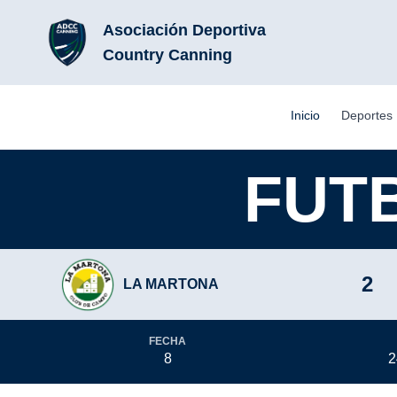
Asociación Deportiva
Country Canning
Inicio
Deportes
FUT
2
LA MARTONA
FECHA
8
2