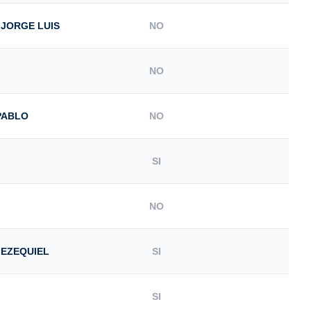
JORGE LUIS
NO
NO
PABLO
NO
SI
NO
 EZEQUIEL
SI
SI