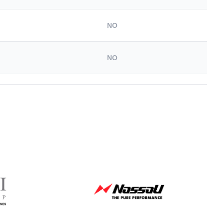
NO
NO