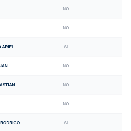
NO
NO
 ARIEL
SI
IAN
NO
BASTIAN
NO
NO
 RODRIGO
SI