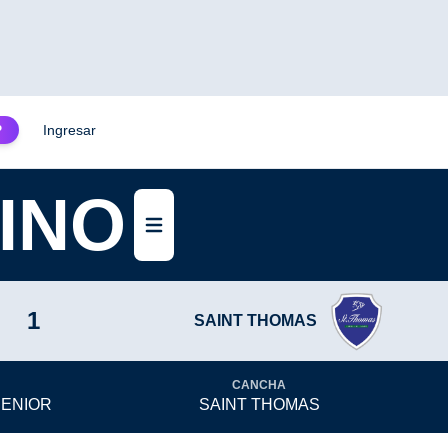
Ingresar
P
INO
Abrir menú
1
SAINT THOMAS
CANCHA
SENIOR
SAINT THOMAS