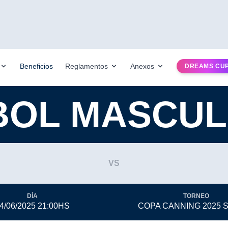
Beneficios
Reglamentos
Anexos
DREAMS CU
BOL MASCUL
VS
DÍA
TORNEO
4/06/2025 21:00HS
COPA CANNING 2025 