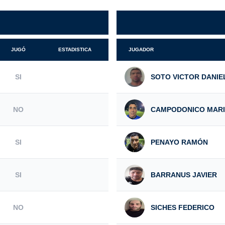
JUGÓ
ESTADISTICA
JUGADOR
SI
SOTO VICTOR DANIE
NO
CAMPODONICO MAR
SI
PENAYO RAMÓN
SI
BARRANUS JAVIER
NO
SICHES FEDERICO